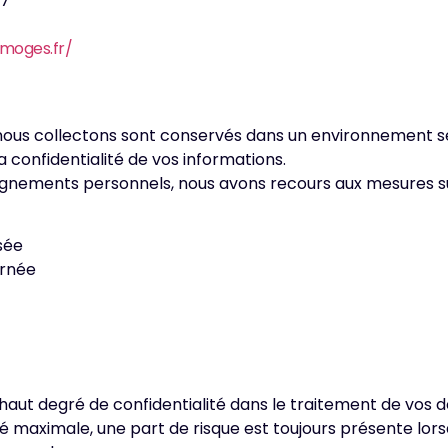
17
imoges.fr/
ous collectons sont conservés dans un environnement séc
 confidentialité de vos informations.
eignements personnels, nous avons recours aux mesures su
)
sée
ernée
aut degré de confidentialité dans le traitement de vos 
maximale, une part de risque est toujours présente lorsqu