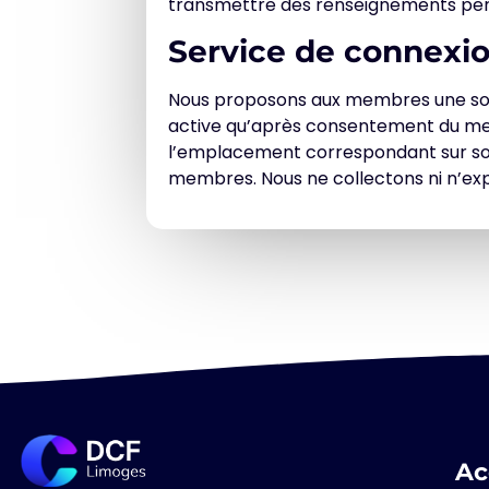
transmettre des renseignements per
Service de connexio
Nous proposons aux membres une solut
active qu’après consentement du mem
l’emplacement correspondant sur son p
membres. Nous ne collectons ni n’exp
Ac