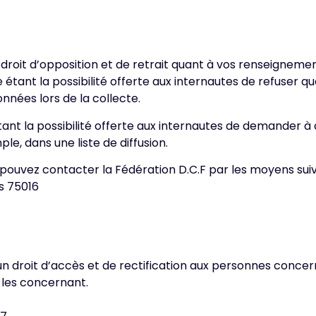
droit d’opposition et de retrait quant à vos renseigneme
 étant la possibilité offerte aux internautes de refuser 
onnées lors de la collecte.
tant la possibilité offerte aux internautes de demander 
le, dans une liste de diffusion.
 pouvez contacter la Fédération D.C.F par les moyens suiv
is 75016
 droit d’accès et de rectification aux personnes concer
s les concernant.