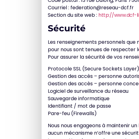
Code postal : 13 rue Dulong, Paris 750
Courriel : federation@reseau-dcf.fr
Section du site web :
http://www.dcf-l
Sécurité
Les renseignements personnels que n
pour nous sont tenues de respecter la
Pour assurer la sécurité de vos rens
Protocole SSL (Secure Sockets Layer
Gestion des accès – personne autori
Gestion des accès – personne conc
Logiciel de surveillance du réseau
Sauvegarde informatique
Identifiant / mot de passe
Pare-feu (Firewalls)
Nous nous engageons à maintenir un h
aucun mécanisme n’offre une sécurité 