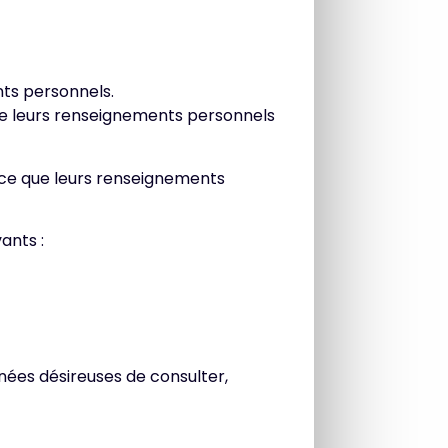
nts personnels.
que leurs renseignements personnels
à ce que leurs renseignements
ants :
nées désireuses de consulter,