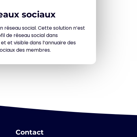
eaux sociaux
réseau social. Cette solution n’est
il de réseau social dans
t et visible dans l’annuaire des
 sociaux des membres.
Contact