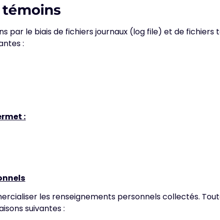
t témoins
par le biais de fichiers journaux (log file) et de fichiers t
antes :
ermet :
onnels
ialiser les renseignements personnels collectés. Toutefo
aisons suivantes :