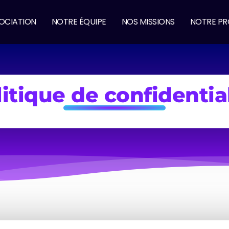
OCIATION
NOTRE ÉQUIPE
NOS MISSIONS
NOTRE P
itique de confidentia