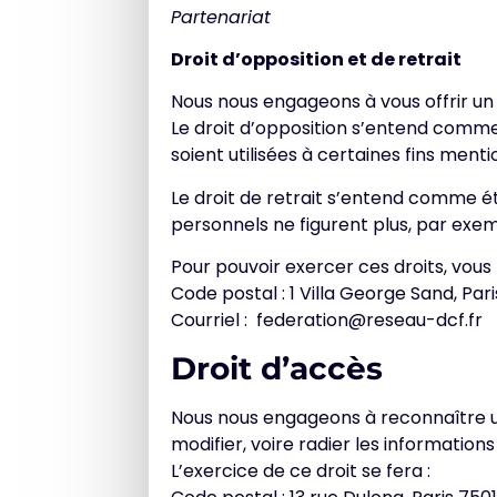
Partenariat
Droit d’opposition et de retrait
Nous nous engageons à vous offrir un 
Le droit d’opposition s’entend comme
soient utilisées à certaines fins menti
Le droit de retrait s’entend comme é
personnels ne figurent plus, par exemp
Pour pouvoir exercer ces droits, vous
Code postal : 1 Villa George Sand, Par
Courriel : federation@reseau-dcf.fr
Droit d’accès
Nous nous engageons à reconnaître un
modifier, voire radier les information
L’exercice de ce droit se fera :