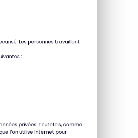
urisé. Les personnes travaillant
ivantes :
données privées. Toutefois, comme
e l’on utilise Internet pour