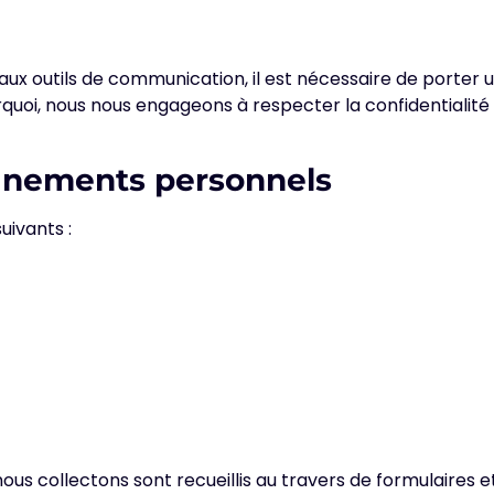
 outils de communication, il est nécessaire de porter un
ourquoi, nous nous engageons à respecter la confidentiali
ignements personnels
uivants :
s collectons sont recueillis au travers de formulaires et 