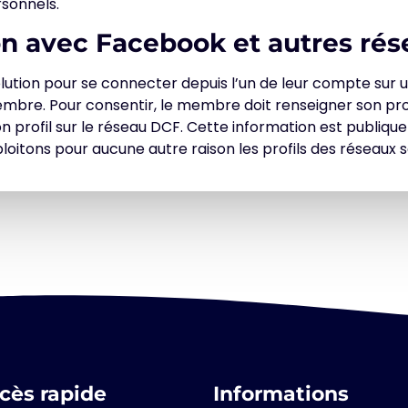
sonnels.
n avec Facebook et autres rés
ion pour se connecter depuis l’un de leur compte sur un 
bre. Pour consentir, le membre doit renseigner son prof
rofil sur le réseau DCF. Cette information est publique e
loitons pour aucune autre raison les profils des réseaux
cès rapide
Informations