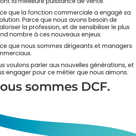
ont la meilleure puissance de vente.
ce que la fonction commerciale a engagé sa
olution. Parce que nous avons besoin de
aloriser la profession, et de sensibiliser le plus
nd nombre à ces nouveaux enjeux.
ce que nous sommes dirigeants et managers
mmerciaux.
s voulons parler aux nouvelles générations, et
s engager pour ce métier que nous aimons.
ous sommes DCF.