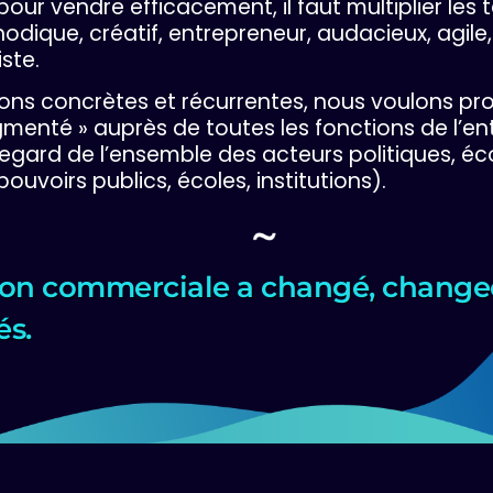
pour vendre efficacement, il faut multiplier les t
odique, créatif, entrepreneur, audacieux, agile,
ste.
ions concrètes et récurrentes, nous voulons p
menté » auprès de toutes les fonctions de l’ent
regard de l’ensemble des acteurs politiques, 
pouvoirs publics, écoles, institutions).
ion commerciale a changé, change
és.