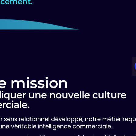
cement.
e mission
iquer une nouvelle culture
ciale.
 sens relationnel développé, notre métier requi
une véritable intelligence commerciale.