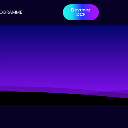
Devenez
ROGRAMME
DCF