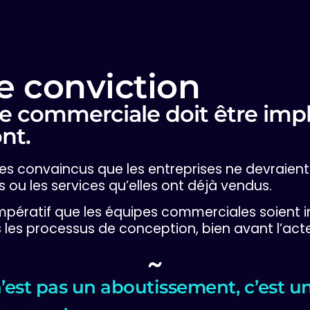
e conviction
e commerciale doit être imp
nt.
 convaincus que les entreprises ne devraient
s ou les services qu’elles ont déjà vendus.
impératif que les équipes commerciales soient 
les processus de conception, bien avant l’act
~
’est pas un aboutissement, c’est u