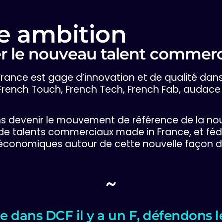
e ambition
r le nouveau talent commerc
France est gage d’innovation et de qualité dan
French Touch, French Tech, French Fab, audace 
s devenir le mouvement de référence de la nou
de talents commerciaux made in France, et féd
 économiques autour de cette nouvelle façon de
~
 dans DCF il y a un F, défendons l