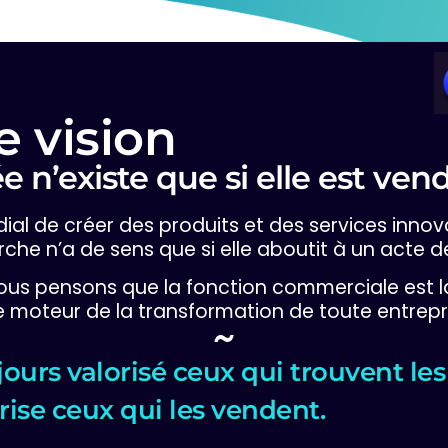
e vision
e n’existe que si elle est ven
rdial de créer des produits et des services inno
che n’a de sens que si elle aboutit à un acte d
ous pensons que la fonction commerciale est la
le moteur de la transformation de toute entrepr
~
ours valorisé ceux qui trouvent les
rise ceux qui les vendent.