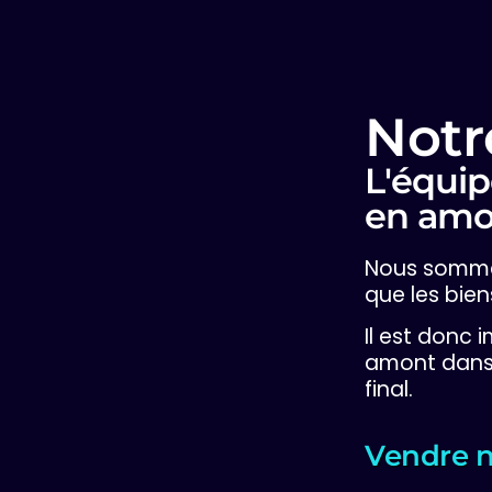
Notr
L'équip
en amo
Nous sommes
que les bien
Il est donc 
amont dans 
final.
Vendre n