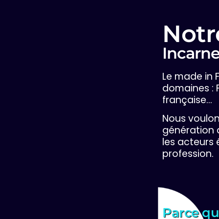
Notr
Incarne
Le made in 
domaines : 
française…
Nous voulon
génération 
les acteurs
profession.
Parce que